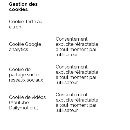
Gestion des
cookies
Cookie Tarte au
citron
Consentement
Cookie Google
explicite rétractable
analytics
à tout moment par
l’utilisateur
Consentement
Cookie de
explicite rétractable
partage sur les
à tout moment par
réseaux sociaux
l’utilisateur
Consentement
Cookie de vidéos
explicite rétractable
(Youtube,
à tout moment par
Dailymotion…)
l’utilisateur