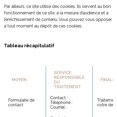
Par ailleurs, ce site utilise des cookies. Ils servent au bon
fonctionnement de ce site, à la mesure d’audience et à
l’enrichissement de contenu. Vous pouvez vous opposer
à tout moment au dépôt de ces cookies.
Tableau récapitulatif
SERVICE
RESPONSABLE
MOYEN
FINALIT
DU
TRAITEMENT
Contact :
Formulaire de
Traitemen
Téléphone :
contact
votre de
Courriel :