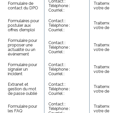
Contact :
Formulaire de
Traitemen
Téléphone :
contact du DPO
votre de
Courriel :
Formulaires pour
Contact :
Traitemen
postuler aux
Téléphone :
votre de
offres d’emploi
Courriel :
Formulaire pour
Contact :
proposer une
Traitemen
Téléphone :
actualité ou un
votre de
Courriel :
événement
Formulaire pour
Contact :
Traitemen
signaler un
Téléphone :
votre de
incident
Courriel :
Extranet et
Contact :
Traitemen
gestion du mot
Téléphone :
votre de
de passe oublié
Courriel :
Contact :
Formulaire pour
Traitemen
Téléphone :
les FAQ
votre de