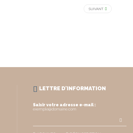
SUIVANT
LETTRE D'INFORMATION
Saisir votre adresse e-mail :
exemple@domaine.com