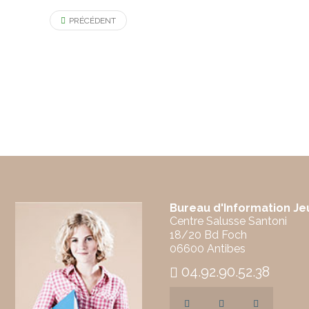
PRÉCÉDENT
Bureau d'Information J
Centre Salusse Santoni
18/20 Bd Foch
06600 Antibes
04.92.90.52.38