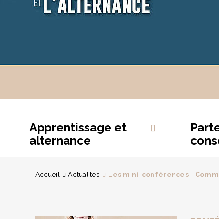
Apprentissage et
Part
alternance
conse
Accueil
Actualités
Les mini-conférences - Comme