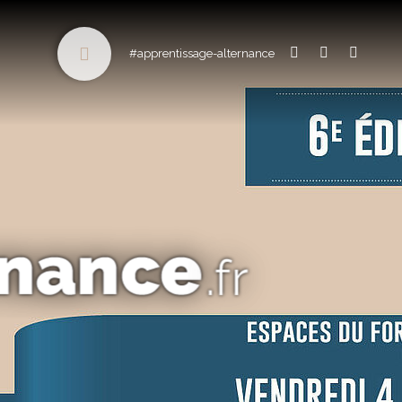
#apprentissage-alternance