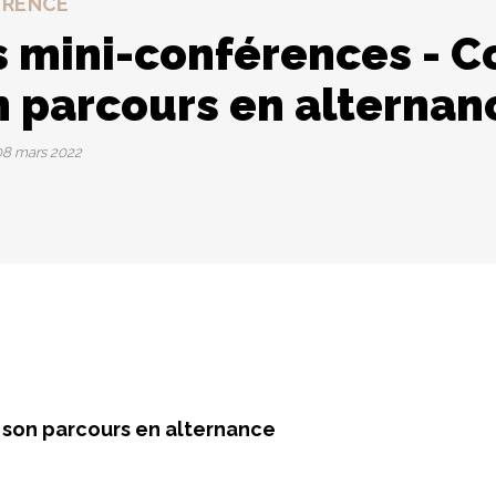
ÉRENCE
s mini-conférences - 
n parcours en alternan
8 mars 2022
 son parcours en alternance