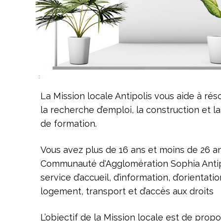
La Mission locale Antipolis vous aide à r
la recherche d’emploi, la construction et la
de formation.
Vous avez plus de 16 ans et moins de 26 a
Communauté d'Agglomération Sophia Antipoli
service d’accueil, d’information, d’orient
logement, transport et d’accès aux droits
L’objectif de la Mission locale est de pro