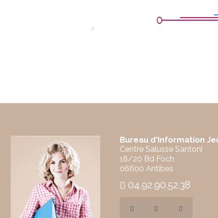
Bureau d'Information J
Centre Salusse Santoni
18/20 Bd Foch
06600 Antibes
04.92.90.52.38