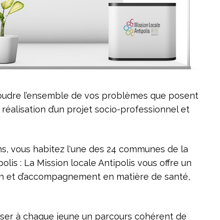
ésoudre l’ensemble de vos problèmes que posent
 réalisation d’un projet socio-professionnel et
ns, vous habitez l'une des 24 communes de la
s : La Mission locale Antipolis vous offre un
ation et d’accompagnement en matière de santé,
poser à chaque jeune un parcours cohérent de