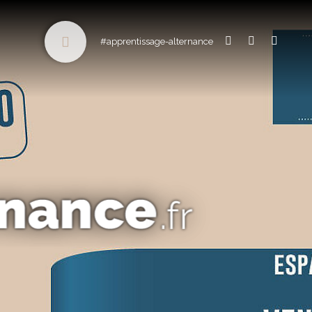
#apprentissage-alternance