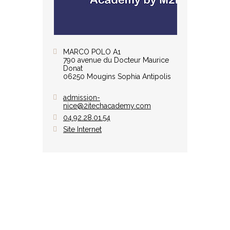
MARCO POLO A1
790 avenue du Docteur Maurice
Donat
06250 Mougins Sophia Antipolis
admission-
nice@2itechacademy.com
04.92.28.01.54
Site Internet