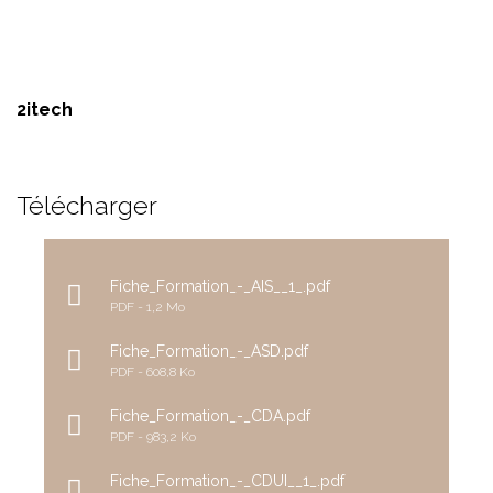
2itech
Télécharger
Fiche_Formation_-_AIS__1_.pdf
PDF
1,2 Mo
Fiche_Formation_-_ASD.pdf
PDF
608,8 Ko
Fiche_Formation_-_CDA.pdf
PDF
983,2 Ko
Fiche_Formation_-_CDUI__1_.pdf