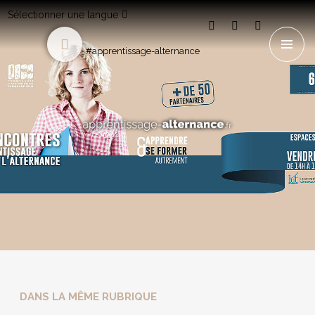
Sélectionner une langue
#apprentissage-alternance
DANS LA MÊME RUBRIQUE