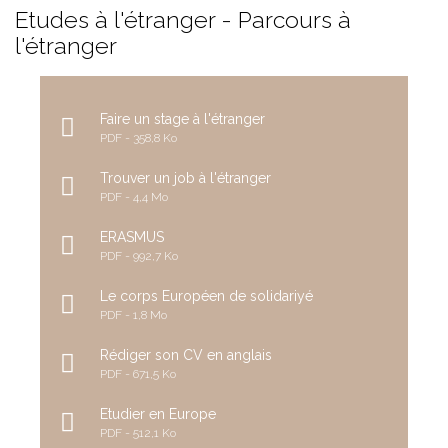
Etudes à l'étranger - Parcours à
l'étranger
Faire un stage à l'étranger
PDF
358,8 Ko
Trouver un job à l'étranger
PDF
4,4 Mo
ERASMUS
PDF
992,7 Ko
Le corps Européen de solidariyé
PDF
1,8 Mo
Rédiger son CV en anglais
PDF
671,5 Ko
Etudier en Europe
PDF
512,1 Ko