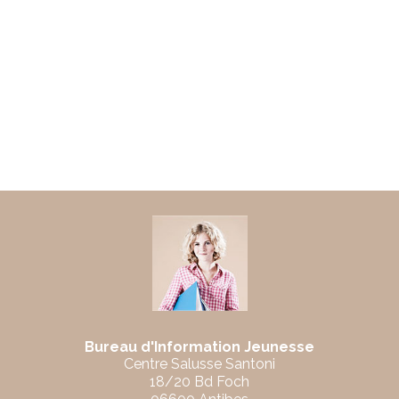
Bureau d'Information Jeunesse
Centre Salusse Santoni
18/20 Bd Foch