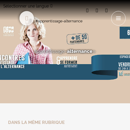
Sélectionner une langue
#apprentissage-alternance
DANS LA MÊME RUBRIQUE