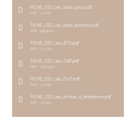
FICHE_CIDJ_les_bacs_pros.pdf
PDF
3,1 Mo
FICHE_CIDJ_les_bacs_technos.pdf
PDF
895,8 Ko
FICHE_CIDJ_les_BTS.pdf
PDF
2,2 Mo
FICHE_CIDJ_les_CAP.pdf
PDF
928,4 Ko
FICHE_CIDJ_les_DUT.pdf
PDF
3,0 Mo
FICHE_CIDJ_les_ecoles_d_entreprise.pdf
PDF
1,9 Mo