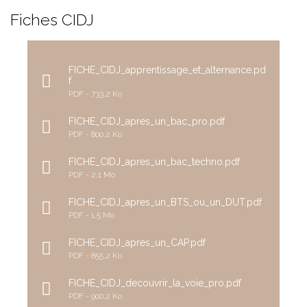
Fiches CIDJ
FICHE_CIDJ_apprentissage_et_alternance.pd
f
PDF
733,2 Ko
FICHE_CIDJ_apres_un_bac_pro.pdf
PDF
800,2 Ko
FICHE_CIDJ_apres_un_bac_techno.pdf
PDF
2,1 Mo
FICHE_CIDJ_apres_un_BTS_ou_un_DUT.pdf
PDF
1,5 Mo
FICHE_CIDJ_apres_un_CAP.pdf
PDF
855,2 Ko
FICHE_CIDJ_decouvrir_la_voie_pro.pdf
PDF
900,2 Ko