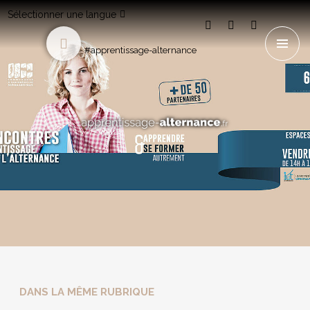
Sélectionner une langue
#apprentissage-alternance
DANS LA MÊME RUBRIQUE