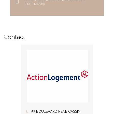
PDF
146,5 Ko
Contact
53 BOULEVARD RENE CASSIN