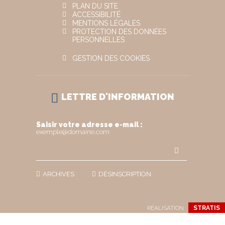
PLAN DU SITE
ACCESSIBILITÉ
MENTIONS LÉGALES
PROTECTION DES DONNÉES
PERSONNELLES
GESTION DES COOKIES
LETTRE D'INFORMATION
Saisir votre adresse e-mail :
exemple@domaine.com
ARCHIVES
DÉSINSCRIPTION
RÉALISATION
STRATIS