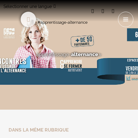
Sélectionner une langue
#apprentissage-alternance
DANS LA MÊME RUBRIQUE