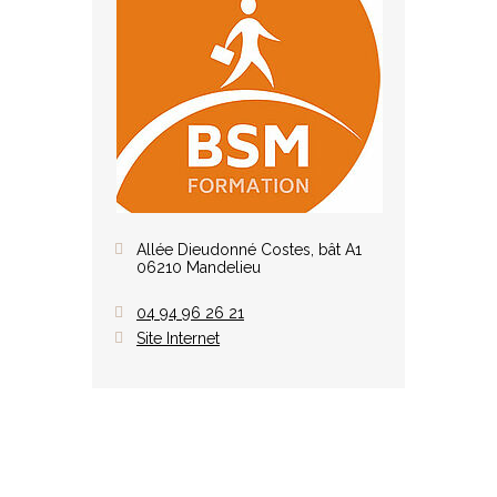
Allée Dieudonné Costes, bât A1
06210 Mandelieu
04 94 96 26 21
Site Internet