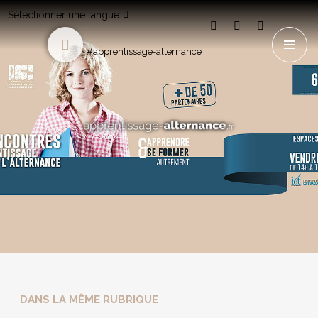
Sélectionner une langue
#apprentissage-alternance
DANS LA MÊME RUBRIQUE