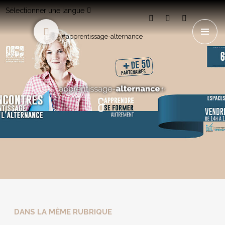
Sélectionner une langue
#apprentissage-alternance
DANS LA MÊME RUBRIQUE