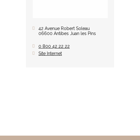
42 Avenue Robert Soleau
06600 Antibes Juan les Pins
0 800 42 22 22
Site Internet