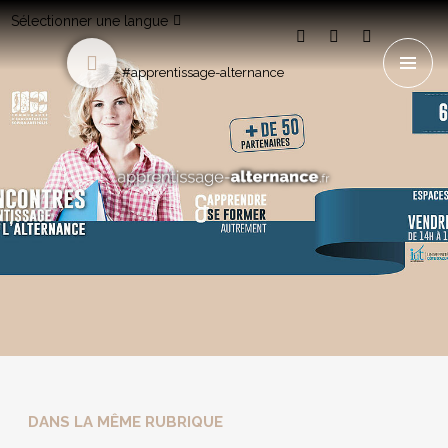
Sélectionner une langue
#apprentissage-alternance
DANS LA MÊME RUBRIQUE