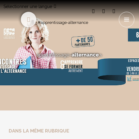
Sélectionner une langue
#apprentissage-alternance
DANS LA MÊME RUBRIQUE