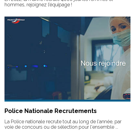
hommes, rejoignez l’équipage !
Police Nationale Recrutements
La Police nationale recrute tout au long de l'année, par
voie de concours ou de sélection pour l'ensemble ...