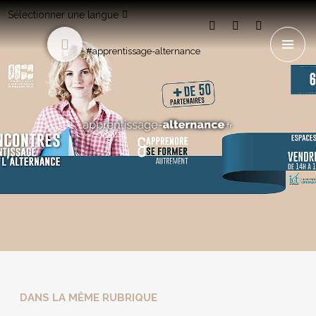
Sélectionner une langue
#apprentissage-alternance
DANS LA MÊME RUBRIQUE