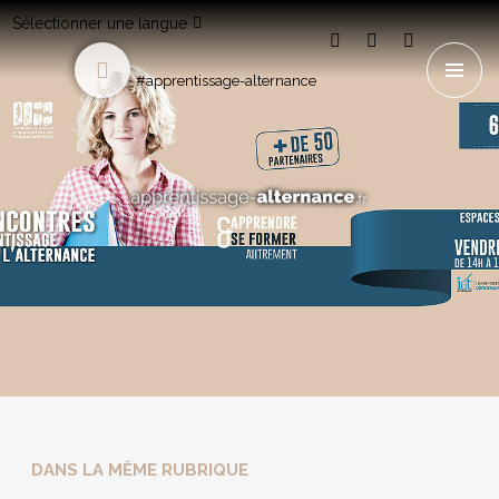
Sélectionner une langue
#apprentissage-alternance
DANS LA MÊME RUBRIQUE