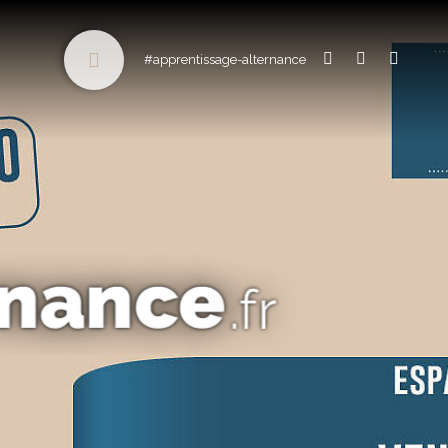
#apprentissage-alternance