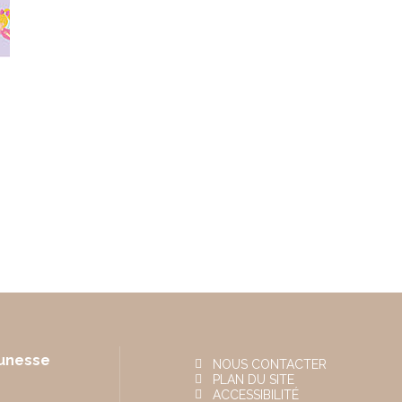
eunesse
NOUS CONTACTER
PLAN DU SITE
ACCESSIBILITÉ