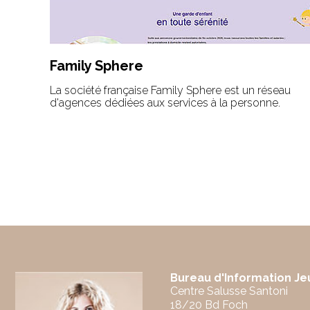
Family Sphere
La société française Family Sphere est un réseau
d'agences dédiées aux services à la personne.
Bureau d'Information J
Centre Salusse Santoni
18/20 Bd Foch