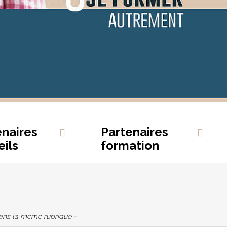
enaires
Partenaires
ils
formation
dans la même rubrique -