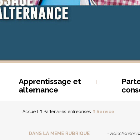
Apprentissage et
Part
alternance
conse
Accueil
Partenaires entreprises
Service
DANS LA MÊME RUBRIQUE
- Sélectionner 