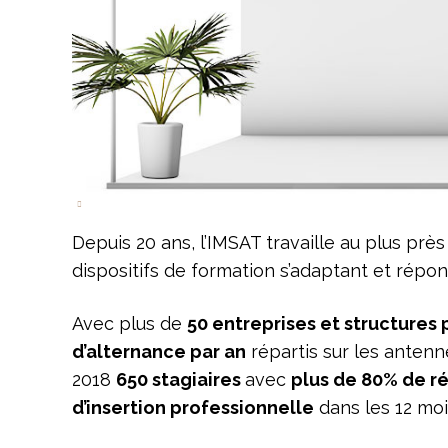
Depuis 20 ans, l’IMSAT travaille au plus prè
dispositifs de formation s’adaptant et répo
Avec plus de
50 entreprises et structures 
d’alternance par an
répartis sur les antenn
2018
650 stagiaires
avec
plus de 80% de ré
d’insertion professionnelle
dans les 12 moi