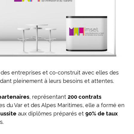
s des entreprises et co-construit avec elles des
ndant pleinement à leurs besoins et attentes.
partenaires
, représentant
200 contrats
es du Var et des Alpes Maritimes, elle a formé en
ussite
aux diplômes préparés et
90% de taux
s.