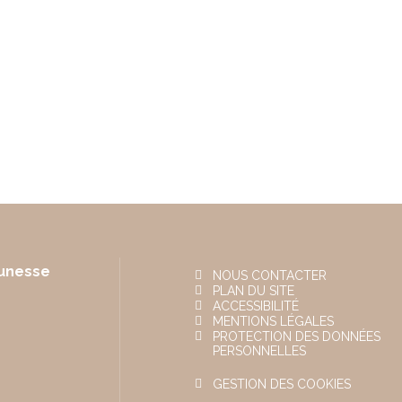
eunesse
NOUS CONTACTER
PLAN DU SITE
ACCESSIBILITÉ
MENTIONS LÉGALES
PROTECTION DES DONNÉES
PERSONNELLES
GESTION DES COOKIES