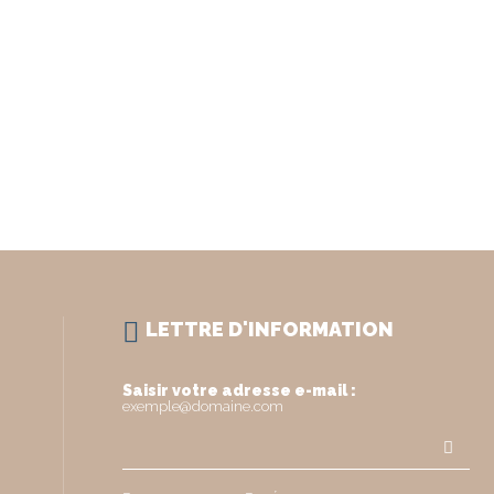
LETTRE D'INFORMATION
Saisir votre adresse e-mail :
exemple@domaine.com