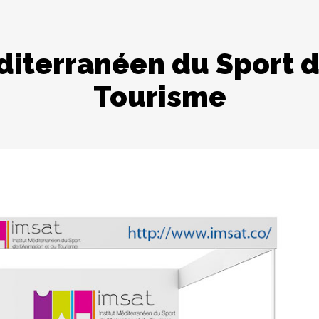
éditerranéen du Sport d
Tourisme