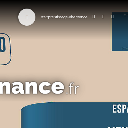
#apprentissage-alternance