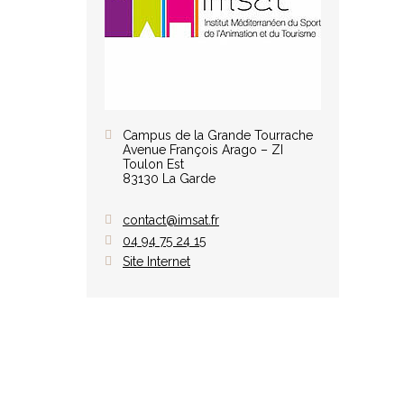
Campus de la Grande Tourrache
Avenue François Arago – ZI
Toulon Est
83130 La Garde
contact@imsat.fr
04 94 75 24 15
Site Internet