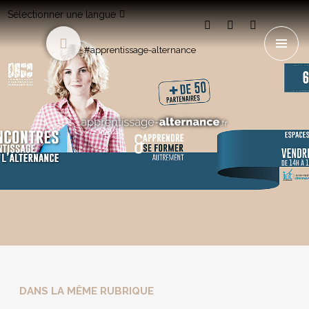
Sélectionner une langue
#apprentissage-alternance
DANS LA MÊME RUBRIQUE