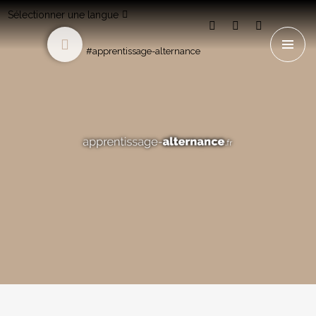
Sélectionner une langue
#apprentissage-alternance