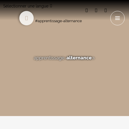
Sélectionner une langue
#apprentissage-alternance